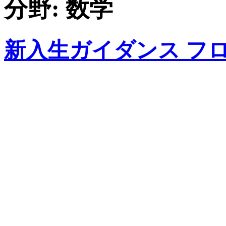
分野:
数学
新入生ガイダンス フ