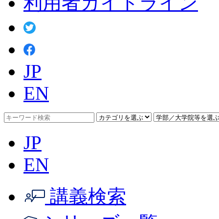
利用者ガイドライン
JP
EN
JP
EN
講義検索