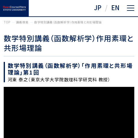
JP
EN
TOP
講義検索
数学特別講義（函数解析学）作用素環と共形場理論
数学特別講義（函数解析学）作用素環と
共形場理論
数学特別講義（函数解析学）「作用素環と共形場
理論」第1回
河東 泰之（東京大学大学院数理科学研究科 教授）