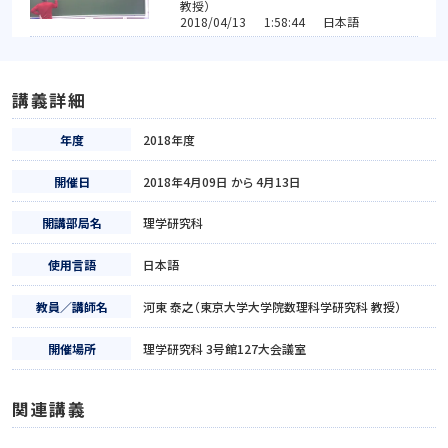
教授）
2018/04/13 1:58:44 日本語
講義詳細
年度
2018年度
開催日
2018年4月09日 から 4月13日
開講部局名
理学研究科
使用言語
日本語
教員／講師名
河東 泰之（東京大学大学院数理科学研究科 教授）
開催場所
理学研究科 3号館127大会議室
関連講義