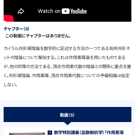
チャプター（0）
この動画にチャプターはありません。
カイラル共形場理論を数学的に記述する方法の一つである局所共形ネ
ットの理論について解説する。これは作用素環論を用いたものである
が、他の同等の方法である、頂点作用素代数の理論との関係に重点を置
く。共形場理論、作用素環、頂点作用素代数についての予備知識は仮定
しない。
動画（5）
数学特別講義（函数解析学）「作用素環