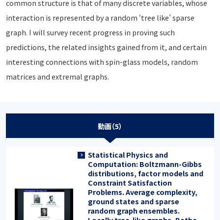
common structure is that of many discrete variables, whose
interaction is represented by a random ‘tree like’ sparse
graph. I will survey recent progress in proving such
predictions, the related insights gained from it, and certain
interesting connections with spin-glass models, random
matrices and extremal graphs.
動画（5）
Statistical Physics and
Computation: Boltzmann-Gibbs
distributions, factor models and
Constraint Satisfaction
Problems. Average complexity,
ground states and sparse
random graph ensembles.
Locally tree-like graphs, Bethe-