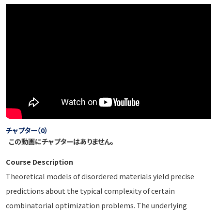
チャプター（0）
この動画にチャプターはありません。
Course Description
Theoretical models of disordered materials yield precise
predictions about the typical complexity of certain
combinatorial optimization problems. The underlying