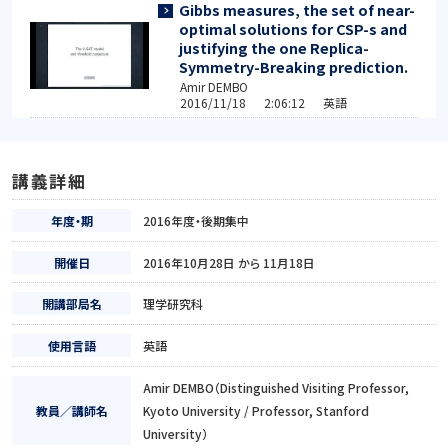
Gibbs measures, the set of near-
optimal solutions for CSP-s and
justifying the one Replica-
Symmetry-Breaking prediction.
Amir DEMBO
2016/11/18 2:06:12 英語
講義詳細
年度・期
2016年度・後期集中
開催日
2016年10月28日 から 11月18日
開講部局名
理学研究科
使用言語
英語
Amir DEMBO（Distinguished Visiting Professor,
教員／講師名
Kyoto University / Professor, Stanford
University）