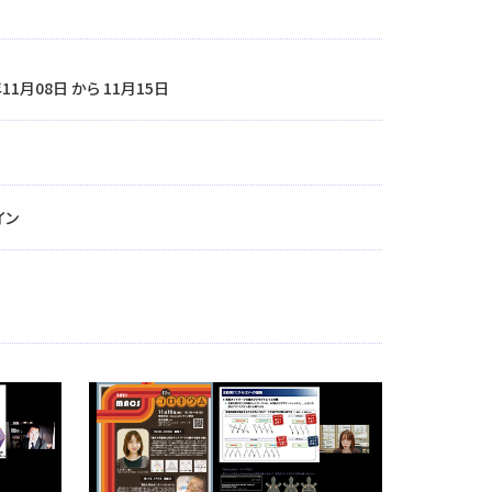
年11月08日 から 11月15日
イン