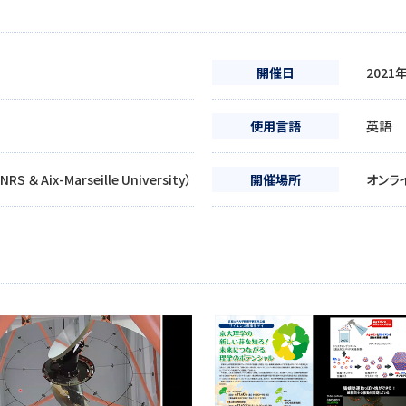
開催日
2021
使用言語
英語
NRS ＆ Aix-Marseille University）
開催場所
オンラ