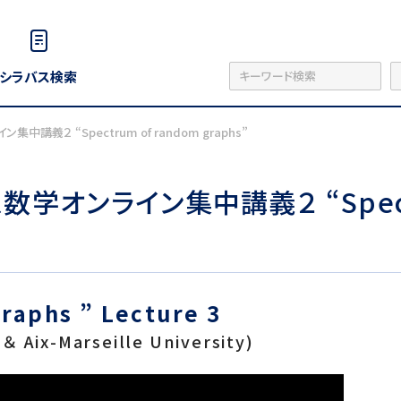
シラバス検索
義２ “Spectrum of random graphs”
オンライン集中講義２ “Spectru
raphs ” Lecture 3
＆ Aix-Marseille University)