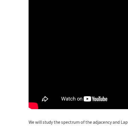
We will study the spectrum of the adjacency and Lap