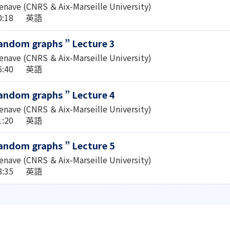
denave (CNRS ＆ Aix-Marseille University)
00:18 英語
andom graphs ” Lecture 3
denave (CNRS ＆ Aix-Marseille University)
55:40 英語
andom graphs ” Lecture 4
denave (CNRS ＆ Aix-Marseille University)
01:20 英語
andom graphs ” Lecture 5
denave (CNRS ＆ Aix-Marseille University)
08:35 英語