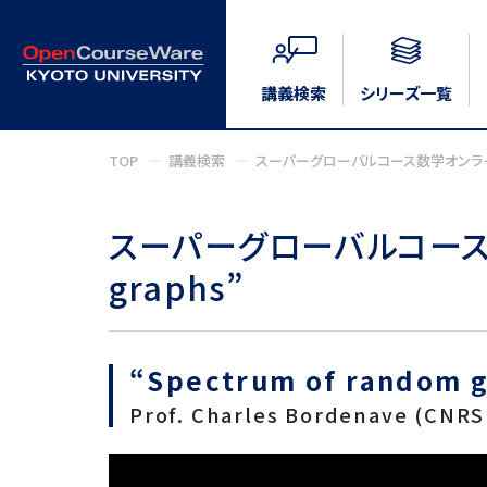
講義検索
シリーズ一覧
TOP
講義検索
スーパーグローバルコース数学オンライン集中講
スーパーグローバルコース数学
graphs”
“Spectrum of random g
Prof. Charles Bordenave (CNRS 