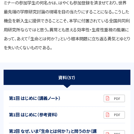
ミナーの参加学生の何名かは、はやくも参加登録を済ませており、世界
最先端の学際研究討論の現場を目の当たりにすることになる。こうした
機会を新入生に提供できることこそ、本学に付置されている全国共同利
用研究所ならではと思う。異常とも思える効率性・生産性重視の風潮に
あって、あえて「生命とは何か？」という根本問題に立ち返る勇気とゆとり
を失いたくないものである。
資料（57）
第1回 はじめに（講義ノート）
第1回 はじめに（参考資料）
第2回 なぜ、いま「生命とは何か？」と問うのか（講