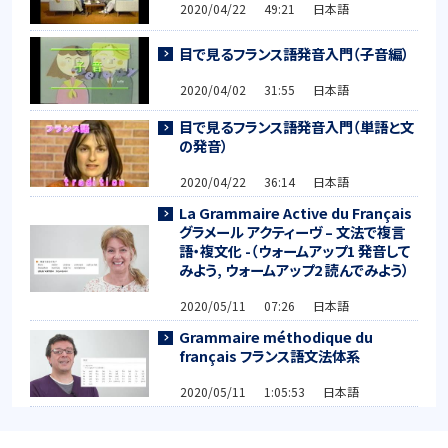
2020/04/22 49:21 日本語
目で見るフランス語発音入門（子音編）
2020/04/02 31:55 日本語
目で見るフランス語発音入門（単語と文
の発音）
2020/04/22 36:14 日本語
La Grammaire Active du Français
グラメール アクティーヴ – 文法で複言
語・複文化 -（ウォームアップ1 発音して
みよう, ウォームアップ2 読んでみよう）
2020/05/11 07:26 日本語
Grammaire méthodique du
français フランス語文法体系
2020/05/11 1:05:53 日本語