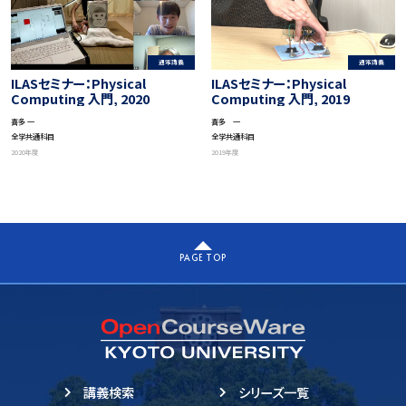
通常講義
通常講義
ILASセミナー：Physical
ILASセミナー：Physical
Computing 入門, 2020
Computing 入門, 2019
喜多 一
喜多 一
全学共通科目
全学共通科目
2020年度
2019年度
PAGE TOP
講義検索
シリーズ一覧