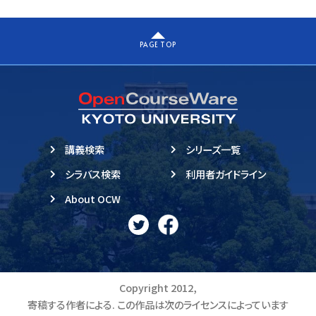
PAGE TOP
講義検索
シリーズ一覧
シラバス検索
利用者ガイドライン
About OCW
Copyright 2012,
寄稿する作者による. この作品は次のライセンスによっています