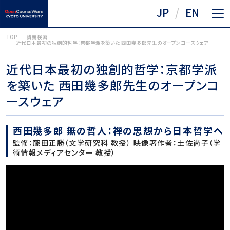
JP
EN
TOP
講義検索
近代日本最初の独創的哲学：京都学派を築いた 西田幾多郎先生のオープンコースウェア
近代日本最初の独創的哲学：京都学派
を築いた 西田幾多郎先生のオープンコ
ースウェア
西田幾多郎 無の哲人：禅の思想から日本哲学へ
監修：藤田正勝（文学研究科 教授） 映像著作者：土佐尚子（学
術情報メディアセンター 教授）