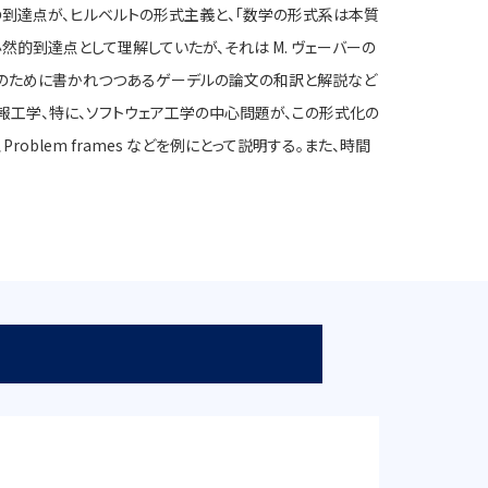
の到達点が、ヒルベルトの形式主義と、「数学の形式系は本質
然的到達点として理解していたが、それは M. ヴェーバーの
庫のために書かれつつあるゲーデルの論文の和訳と解説など
報工学、特に、ソフトウェア工学の中心問題が、この形式化の
blem frames などを例にとって説明する。また、時間