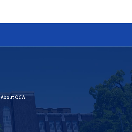
About OCW