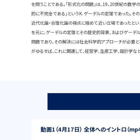
を問うことである。「形式化の問題」は、19、20世紀の
的に不完全である」というK. ゲーデルの定理であった。そ
近代化論・合理化論の視点に極めて近い立場であったとい
を元に、ゲーデルの定理とその歴史的背景、およびゲーデル
問題であり、その解決には社会科学的アプローチが必要となること
がゆるせば、これに関連して、経営学、生産工学、設計学な
動画1（4月17日） 全体へのイントロ（mp