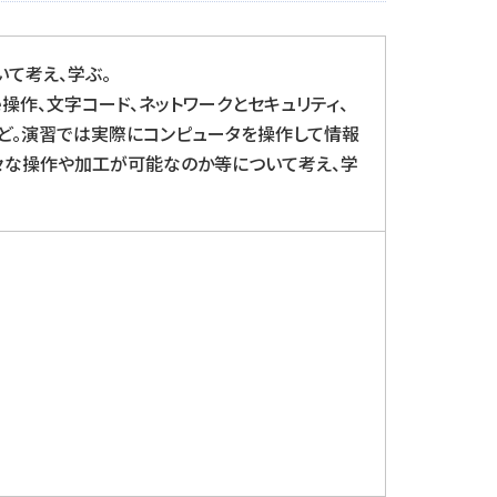
て考え、学ぶ。
ile操作、文字コード、ネットワークとセキュリティ、
OSなど。演習では実際にコンピュータを操作して情報
々な操作や加工が可能なのか等について考え、学