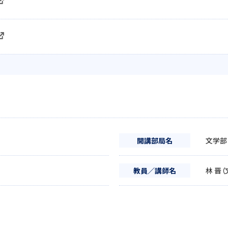
開講部局名
文学部
教員／講師名
林 晋