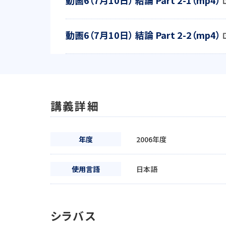
動画6（7月10日） 結論 Part 2-1（mp4）
動画6（7月10日） 結論 Part 2-2（mp4）
講義詳細
年度
2006年度
使用言語
日本語
シラバス