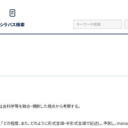
シラバス検索
社会科学等を融合・横断した視点から考察する。
「どの程度、また、どのように形式言語・半形式言語で記述し、予測し、manag