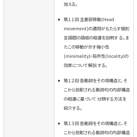
加える。
第１１回 主要部移動(Head
movement)の適用がもたらす個別
言語間の語順の相違を説明す る。ま
たこの移動が示す極小性
(minimality)・局所性(locality)の
効果について解説 する。
第１２回 各動詞をその項構造と、そ
こから投射される動詞句の内部構造
の相違に基づいて 分類する方法を
紹介する。
第１３回 各動詞をその項構造と、そ
こから投射される動詞句の内部構造