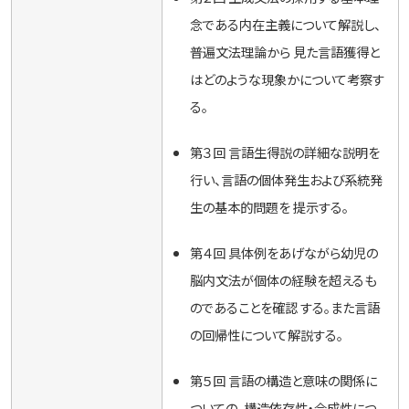
念である内在主義について解説し、
普遍文法理論から 見た言語獲得と
はどのような現象かについて考察す
る。
第３回 言語生得説の詳細な説明を
行い、言語の個体発生および系統発
生の基本的問題を 提示する。
第４回 具体例をあげながら幼児の
脳内文法が個体の経験を超えるも
のであることを確認 する。また言語
の回帰性について解説する。
第５回 言語の構造と意味の関係に
ついての、構造依存性・合成性につ