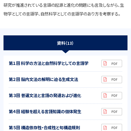
研究が推進されている言語の起源と進化の問題にも言及しながら、生
物学としての言語学、自然科学としての言語学のあり方を考察する。
資料（13）
第１回 科学の方法と自然科学としての言語学
第２回 脳内文法の解明に迫る生成文法
第３回 普遍文法と言語の発達および進化
第４回 経験を超える言語知識の個体発生
第５回 構造依存性・合成性と句構造規則