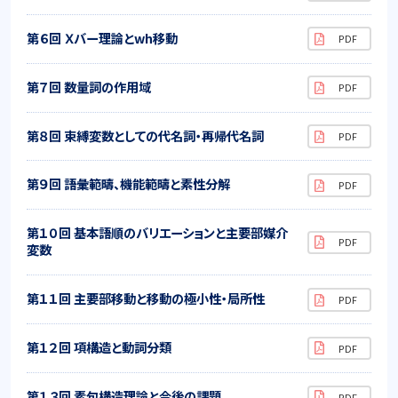
第６回 Ｘバー理論とwh移動
第７回 数量詞の作用域
第８回 束縛変数としての代名詞・再帰代名詞
第９回 語彙範疇、機能範疇と素性分解
第１０回 基本語順のバリエーションと主要部媒介
変数
第１１回 主要部移動と移動の極小性・局所性
第１２回 項構造と動詞分類
第１３回 素句構造理論と今後の課題