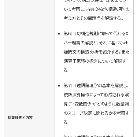
いて考察し、古典 的な句構造規則の
考え方とその問題点を解説する。
第６回 句構造規則に取って代わるX
バー理論の解説と、それに基づくwh
疑問文の構造 分析を紹介する。また
演算子束縛の概念について解説す
る。
第７回 述語論理学の基本を解説し、
統語演算操作によって形成される演
算子・変数関係 がどのように数量詞
のスコープ決定に関わるかを考察す
授業計画と内容
る。