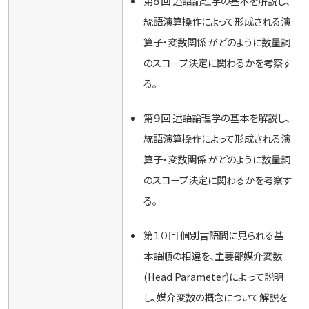
第８回 述語論理学の基本を解説し、
統語演算操作によって形成される演
算子・変数関係 がどのように数量詞
のスコープ決定に関わるかを考察す
る。
第９回 述語論理学の基本を解説し、
統語演算操作によって形成される演
算子・変数関係 がどのように数量詞
のスコープ決定に関わるかを考察す
る。
第１０回 個別言語間に見られる基
本語順の相違を、主要部媒介変数
(Head Parameter)によ って説明
し、媒介変数の概念について解説を