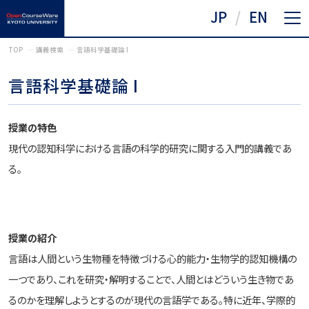
JP
EN
TOP
講義検索
言語科学基礎論 I
言語科学基礎論 I
授業の特色
現代の認知科学における言語の科学的研究に関する入門的講義であ
る。
授業の紹介
言語は人間という生物種を特徴づける心的能力・生物学的認知機構の
一つであり、これを研究・解明することで、人間とはどういう生き物であ
るのかを理解しようとするのが現代の言語学である。特に近年、学際的