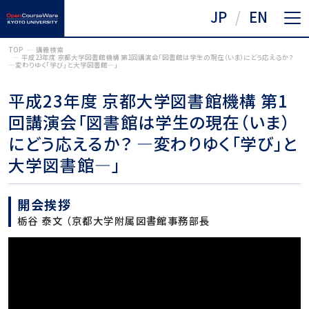
JP
EN
TOP
講義検索
平成23年度 京都大学図書館機構 第1回講演会「図書館は学生の現在（いま）にどう応えるか？
―変わりゆく「学び」と大学図書館―」
平成23年度 京都大学図書館機構 第1
回講演会「図書館は学生の現在（いま）
にどう応えるか？ ―変わりゆく「学び」と
大学図書館―」
開会挨拶
栃谷 泰文 （京都大学附属図書館事務部長