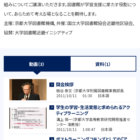
組みについてご講演いただきます。図書館が学習支援に果たす役割につ
いて、あらためて考える場となることを期待します。
主催：京都大学図書館機構, 共催：国立大学図書館協会近畿地区協会,
協賛：大学図書館近畿イニシアティブ
動画（3）
資料（1）
開会挨拶
栃谷 泰文 （京都大学附属図書館事務部長
2011/10/11 01:30 日本語
学生の学習・生活実態と求められるアク
ティブラーニング
溝上 慎一（京都大学高等教育研究開発推進セ
ンター 准教授）
2011/10/11 1:08:47 日本語
ポストラーニングコモンズとしての「ア