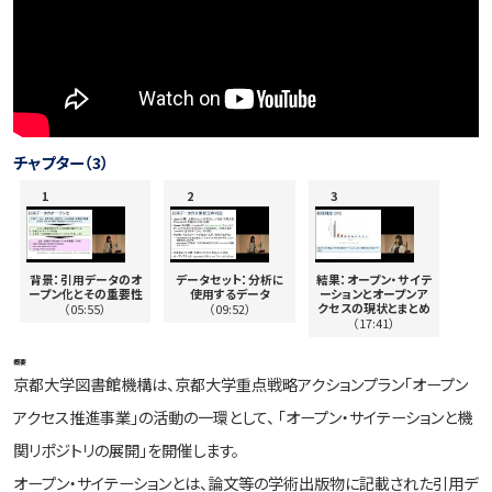
チャプター（3）
背景：引用データのオ
データセット：分析に
結果：オープン・サイテ
ープン化とその重要性
使用するデータ
ーションとオープンア
クセスの現状とまとめ
（05:55）
（09:52）
（17:41）
概要
京都大学図書館機構は、京都大学重点戦略アクションプラン「オープン
アクセス推進事業」の活動の一環として、 「オープン・サイテーションと機
関リポジトリの展開」を開催します。
オープン・サイテーションとは、論文等の学術出版物に記載された引用デ