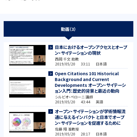
動画（3）
日本におけるオープンアクセスとオープ
ン・サイテーションの現状
西岡 千文 助教
2019/05/20 33:11 日本語
Open Citations 101 Historical
Background and Current
Developments オープン・サイテーシ
ョン入門：歴史的背景と最近の動向
シルビオ・ペローニ 講師
2019/05/20 43:44 英語
オープン・サイテーションが学術情報流
通に与えるインパクト と日本でオープ
ン・サイテーションを促進するために
佐藤 翔 准教授
2019/05/20 28:17 日本語