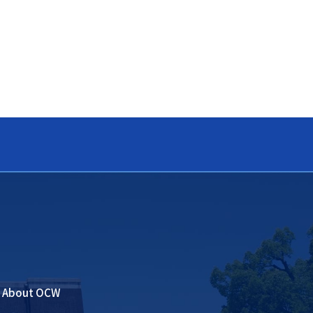
About OCW