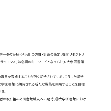
究データの管理・利活用の方針・計画の策定、機関リポジトリ
サイエンス」は必須のキーワードとなっており、大学図書館
職員を育成することが強く期待されている。こうした期待
立大学図書館に期待される新たな機能を実現することを目標
する。
究者の取り組みと図書館職員への期待、③大学図書館におけ