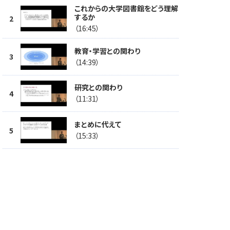
これからの大学図書館をどう理解
するか
（16:45）
教育・学習との関わり
（14:39）
研究との関わり
（11:31）
まとめに代えて
（15:33）