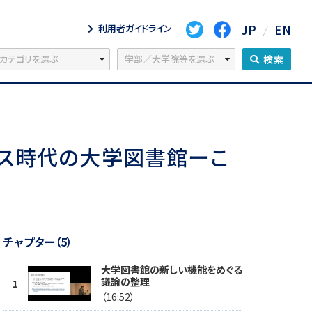
JP
EN
利用者ガイドライン
検索
ンス時代の大学図書館ーこ
チャプター（5）
大学図書館の新しい機能をめぐる
議論の整理
（16:52）