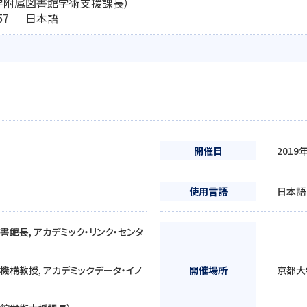
学附属図書館学術支援課長）
1:57 日本語
開催日
2019
使用言語
日本語
館長, アカデミック・リンク・センタ
機構教授, アカデミックデータ・イノ
開催場所
京都大