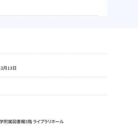
年2月13日
学附属図書館3階 ライブラリホール