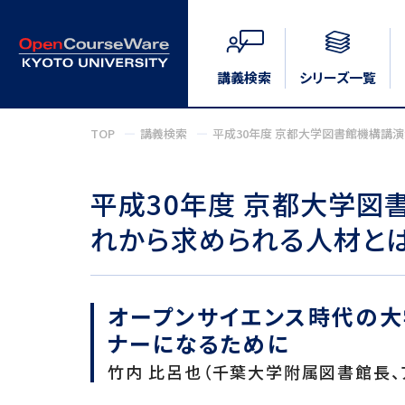
講義検索
シリーズ一覧
TOP
講義検索
平成30年度 京都大学図書館機構講
平成30年度 京都大学図
れから求められる人材とは
オープンサイエンス時代の大
ナーになるために
竹内 比呂也（千葉大学附属図書館長、