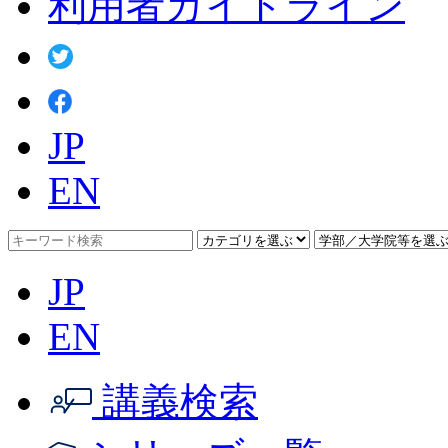
利用者ガイドライン
JP
EN
JP
EN
講義検索