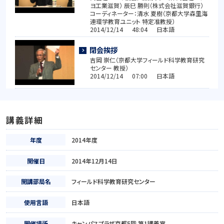
ヨ工業滋賀） 辰巳 勝則（株式会社滋賀銀行）
コーディネーター：清水 夏樹（京都大学森里海
連環学教育ユニット 特定准教授）
2014/12/14 48:04 日本語
閉会挨拶
吉岡 崇仁（京都大学フィールド科学教育研究
センター 教授）
2014/12/14 07:00 日本語
講義詳細
年度
2014年度
開催日
2014年12月14日
開講部局名
フィールド科学教育研究センター
使用言語
日本語
開催場所
キャンパスプラザ京都5階 第1講義室