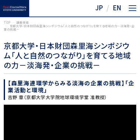
JP
EN
TOP
講義検索
京都大学・日本財団森里海シンポジウム「人と自然のつながり」を育てる地域の力－淡海発・企
業の挑戦－
京都大学・日本財団森里海シンポジウ
ム「人と自然のつながり」を育てる地域
の力－淡海発・企業の挑戦－
【森里海連環学からみる淡海の企業の挑戦】「企
業活動と環境」
吉野 章（京都大学大学院地球環境学堂 准教授）