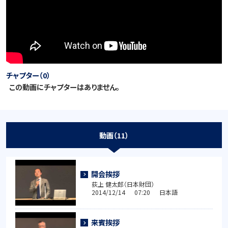
チャプター（0）
この動画にチャプターはありません。
動画（11）
開会挨拶
荻上 健太郎（日本財団）
2014/12/14 07:20 日本語
来賓挨拶