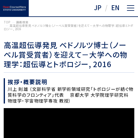
JP
EN
TOP
講義検索
高温超伝導発見 ベドノルツ博士（ノーベル賞受賞者）を迎えて－大学への物理学：超伝導とトポ
ロジー, 2016
高温超伝導発見 ベドノルツ博士（ノー
ベル賞受賞者）を迎えて－大学への物
理学：超伝導とトポロジー, 2016
挨拶・概要説明
川上 則雄 （文部科学省 新学術領域研究「トポロジーが紡ぐ物
質科学のフロンティア」代表 京都大学 大学院理学研究科
物理学・宇宙物理学専攻 教授）