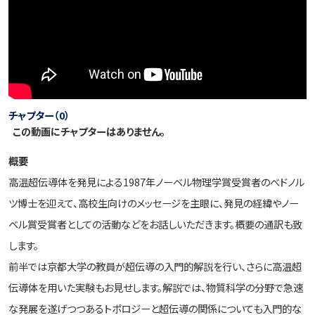
チャプター（0）
この動画にチャプターはありません。
概要
高温超伝導体を発見による1987年ノーベル物理学賞受賞者のべドノル
ツ博士を迎えて、高校生向けのメッセージを主眼に、発見の経緯やノー
ベル賞受賞者としての活動などをお話しいただきます。概要の通訳も致
します。
前半では京都大学の教員が超伝導の入門的解説を行い、さらに高温超
伝導体を用いた実験もお見せします。解説では、物質科学の分野で急速
な発展を遂げつつあるトポロジーと超伝導の関係についても入門的な