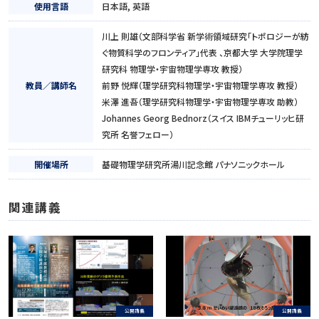
使用言語
日本語, 英語
川上 則雄（文部科学省 新学術領域研究「トポロジーが紡
ぐ物質科学のフロンティア」代表 、京都大学 大学院理学
研究科 物理学・宇宙物理学専攻 教授）
教員／講師名
前野 悦輝（理学研究科物理学・宇宙物理学専攻 教授）
米澤 進吾（理学研究科物理学・宇宙物理学専攻 助教）
Johannes Georg Bednorz（スイス IBMチューリッヒ研
究所 名誉フェロー）
開催場所
基礎物理学研究所湯川記念館 パナソニックホール
関連講義
公開講義
公開講義