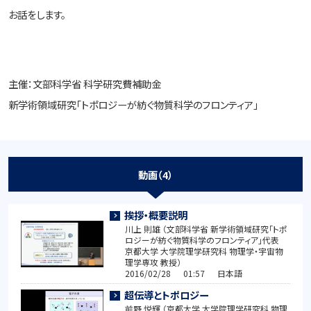
お話をします。
主催：文部科学省 科学研究費補助金
新学術領域研究「トポロジーが紡ぐ物質科学のフロンティア」
動画（4）
挨拶・概要説明
川上 則雄 （文部科学省 新学術領域研究「トポ
ロジーが紡ぐ物質科学のフロンティア」代表
京都大学 大学院理学研究科 物理学・宇宙物
理学専攻 教授）
2016/02/28 01:57 日本語
超伝導とトポロジー
前野 悦輝 （京都大学 大学院理学研究科 物理