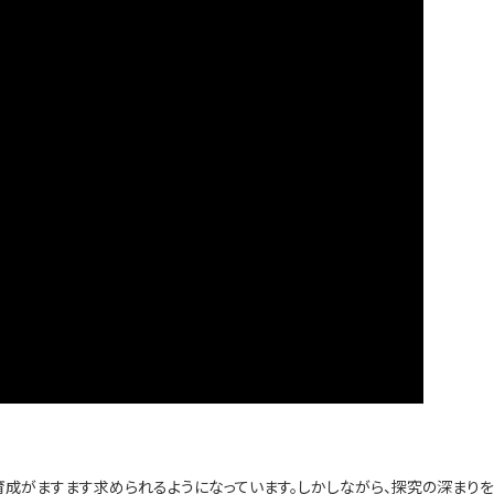
成がますます求められるようになっています。しかしながら、探究の深まり