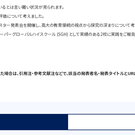
いるとは言い難い状況が見られます。
評価について考えました。
ポスター発表会を開催し、高大の教育接続の視点から探究の深まりについて考
 やスーパーグローバルハイスクール (SGH) として実績のある2校に実践を
場合は、引用注・参考文献注などで、該当の発表者名・発表タイトルとURL