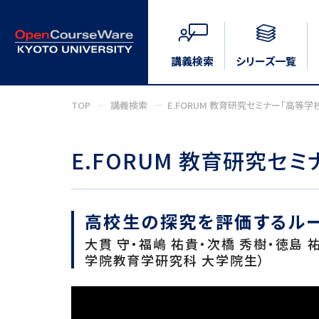
講義検索
シリーズ一覧
TOP
講義検索
E.FORUM 教育研究セミナー「高等学校
E.FORUM 教育研究セミ
高校生の探究を評価するル
大貫 守・福嶋 祐貴・次橋 秀樹・徳島
学院教育学研究科 大学院生）