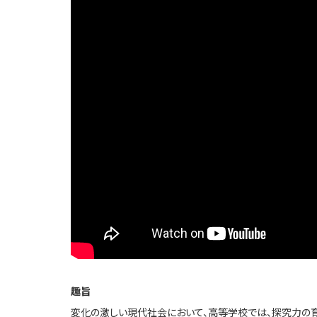
趣旨
変化の激しい現代社会において、高等学校では、探究力の育