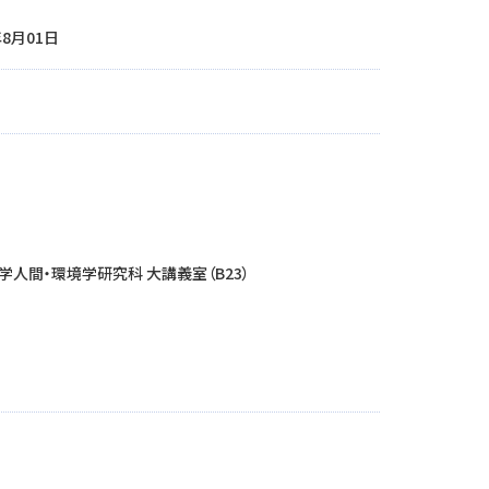
年8月01日
学人間・環境学研究科 大講義室（B23）