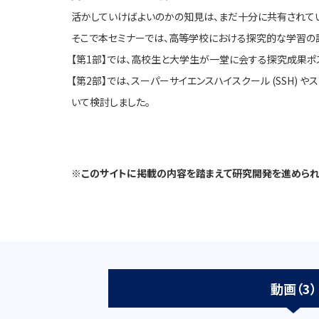
活かしていけばよいのかの知見は、まだ十分に共有されて
そこで本セミナーでは、高等学校における探究的な学習の
【第1部】では、高校生と大学生が一堂に会する探究成果
【第2部】では、スーパーサイエンスハイスクール (SSH)
いて検討しました。
※このサイトに掲載の内容を踏まえて研究開発を進められた
動画（3）