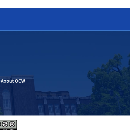
About OCW