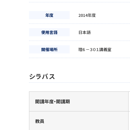
年度
2014年度
使用言語
日本語
開催場所
理６－３０１講義室
シラバス
開講年度・開講期
教員