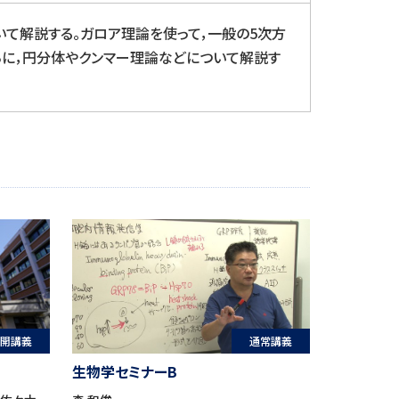
て解説する。ガロア理論を使って，一般の5次方
らに，円分体やクンマー理論などについて解説す
通常講義
開講義
生物学セミナーB