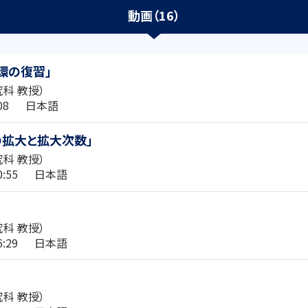
動画（16）
・環の復習」
科 教授）
2:08 日本語
の拡大と拡大次数」
科 教授）
:30:55 日本語
科 教授）
:26:29 日本語
科 教授）