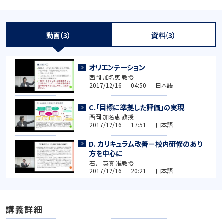
動画（3）
資料（3）
オリエンテーション
西岡 加名恵 教授
2017/12/16 04:50 日本語
C.「目標に準拠した評価」の実現
西岡 加名恵 教授
2017/12/16 17:51 日本語
D. カリキュラム改善－校内研修のあり
方を中心に
石井 英真 准教授
2017/12/16 20:21 日本語
講義詳細