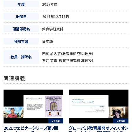
年度
2017年度
開催日
2017年12月16日
開講部局名
教育学研究科
使用言語
日本語
西岡 加名恵（教育学研究科 教授）
教員／講師名
石井 英真（教育学研究科 准教授）
関連講義
公開講義
公開講義
2021ウェビナーシリーズ第3回
グローバル教育展開オフィス オン