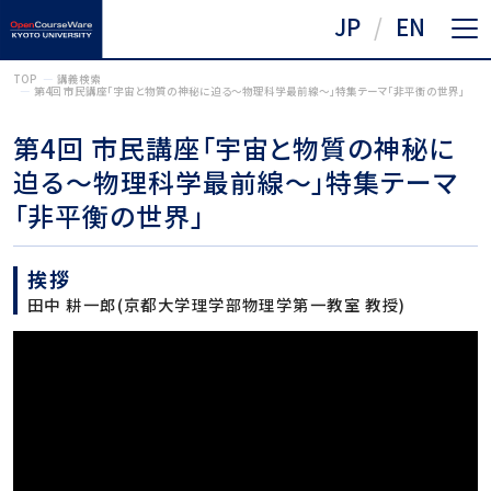
JP
EN
TOP
講義検索
第4回 市民講座「宇宙と物質の神秘に迫る～物理科学最前線～」特集テーマ「非平衡の世界」
第4回 市民講座「宇宙と物質の神秘に
迫る～物理科学最前線～」特集テーマ
「非平衡の世界」
挨拶
田中 耕一郎(京都大学理学部物理学第一教室 教授)