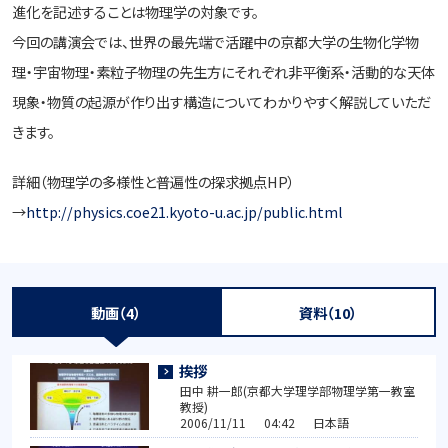
進化を記述することは物理学の対象です。
今回の講演会では、世界の最先端で活躍中の京都大学の生物化学物
理・宇宙物理・素粒子物理の先生方にそれぞれ非平衡系・活動的な天体
現象・物質の起源が作り出す構造についてわかりやすく解説していただ
きます。
詳細（物理学の多様性と普遍性の探求拠点HP）
→
http://physics.coe21.kyoto-u.ac.jp/public.html
動画（4）
資料（10）
挨拶
田中 耕一郎(京都大学理学部物理学第一教室
教授)
2006/11/11 04:42 日本語