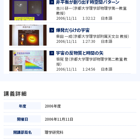
非平衡が創り出す時空間パターン
吉川 研一（京都大学理学部物理学第一教室
教授）
2006/11/11 1:32:12 日本語
爆発だらけの宇宙
柴田 一成（京都大学理学部附属天文台 教授）
2006/11/11 1:27:30 日本語
宇宙の反物質と時間の矢
笹尾 登（京都大学理学部物理学第二教室 教
授）
2006/11/11 1:24:56 日本語
講義詳細
年度
2006年度
開催日
2006年11月11日
開講部局名
理学研究科