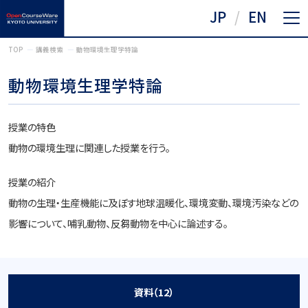
JP
EN
TOP
講義検索
動物環境生理学特論
動物環境生理学特論
授業の特色
動物の環境生理に関連した授業を行う。
授業の紹介
動物の生理・生産機能に及ぼす地球温暖化、環境変動、環境汚染などの
影響について、哺乳動物、反芻動物を中心に論述する。
資料（12）