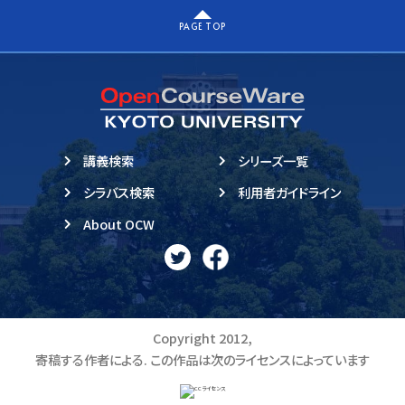
PAGE TOP
講義検索
シリーズ一覧
シラバス検索
利用者ガイドライン
About OCW
Copyright 2012,
寄稿する作者による. この作品は次のライセンスによっています