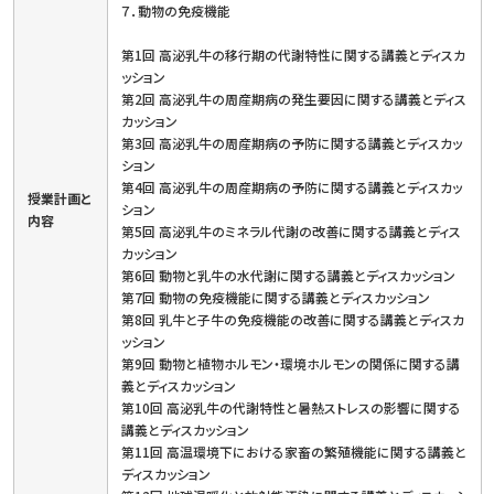
７．動物の免疫機能
第1回 高泌乳牛の移行期の代謝特性に関する講義とディスカ
ッション
第2回 高泌乳牛の周産期病の発生要因に関する講義とディス
カッション
第3回 高泌乳牛の周産期病の予防に関する講義とディスカッ
ション
第4回 高泌乳牛の周産期病の予防に関する講義とディスカッ
授業計画と
ション
内容
第5回 高泌乳牛のミネラル代謝の改善に関する講義とディス
カッション
第6回 動物と乳牛の水代謝に関する講義とディスカッション
第7回 動物の免疫機能に関する講義とディスカッション
第8回 乳牛と子牛の免疫機能の改善に関する講義とディスカ
ッション
第9回 動物と植物ホルモン・環境ホルモンの関係に関する講
義とディスカッション
第10回 高泌乳牛の代謝特性と暑熱ストレスの影響に関する
講義とディスカッション
第11回 高温環境下における家畜の繁殖機能に関する講義と
ディスカッション