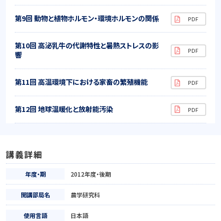
第9回 動物と植物ホルモン・環境ホルモンの関係
第10回 高泌乳牛の代謝特性と暑熱ストレスの影
響
第11回 高温環境下における家畜の繁殖機能
第12回 地球温暖化と放射能汚染
講義詳細
年度・期
2012年度・後期
開講部局名
農学研究科
使用言語
日本語