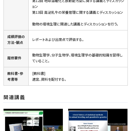
第12回 地球温暖化と放射能汚染に関する講義とディスカッシ
ョン
第13回 高泌乳牛の栄養管理に関する講義とディスカッション
動物の環境生理に関連した講義とディスカッションを行う。
成績評価の
レポートおよび出席点で評価する。
方法・観点
動物生理学、分子生物学、環境生理学の基礎的知識を習得し
履修要件
ていること。
教科書・参
[教科書]
考書等
適宜、資料を配付する。
関連講義