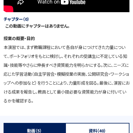
チャプター（0）
この動画にチャプターはありません。
授業の概要・目的
本演習では、まず教職課程において各自が身につけてきた力量につい
て、ポートフォリオをもとに検討し、それぞれの受講生に不足している知
識・技能等やさらに伸長すべき資質能力を明らかにする。次に、ニーズに
応じた学習活動（自主学習会・模擬授業の実施、公開研究会・ワークショ
ップへの参加など）を行うことにより、力量形成を図る。最後に、演習にお
ける成果を報告し、教員として最小限必要な資質能力が身に付いてい
るかを確認する。
動画（5）
資料（40）