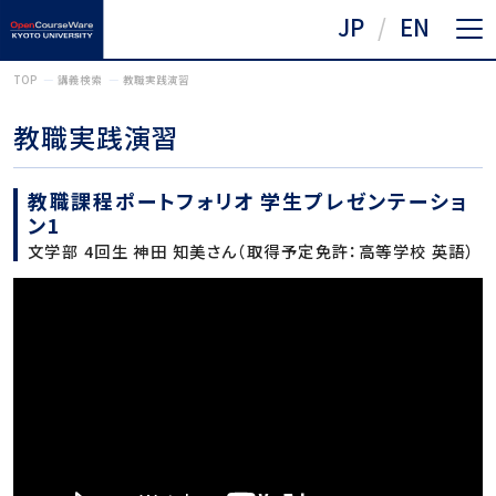
JP
EN
TOP
講義検索
教職実践演習
教職実践演習
教職課程ポートフォリオ 学生プレゼンテーショ
ン1
文学部 4回生 神田 知美さん（取得予定免許：高等学校 英語）