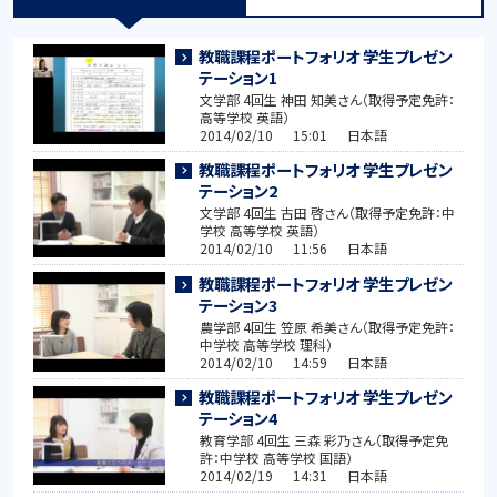
教職課程ポートフォリオ 学生プレゼン
テーション1
文学部 4回生 神田 知美さん（取得予定免許：
高等学校 英語）
2014/02/10 15:01 日本語
教職課程ポートフォリオ 学生プレゼン
テーション2
文学部 4回生 古田 啓さん（取得予定免許：中
学校 高等学校 英語）
2014/02/10 11:56 日本語
教職課程ポートフォリオ 学生プレゼン
テーション3
農学部 4回生 笠原 希美さん（取得予定免許：
中学校 高等学校 理科）
2014/02/10 14:59 日本語
教職課程ポートフォリオ 学生プレゼン
テーション4
教育学部 4回生 三森 彩乃さん（取得予定免
許：中学校 高等学校 国語）
2014/02/19 14:31 日本語