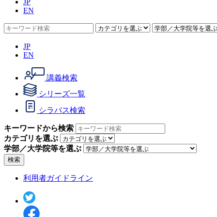
JP
EN
JP
EN
講義検索
シリーズ一覧
シラバス検索
キーワードから検索
カテゴリを選ぶ
学部／大学院等を選ぶ
検索
利用者ガイドライン