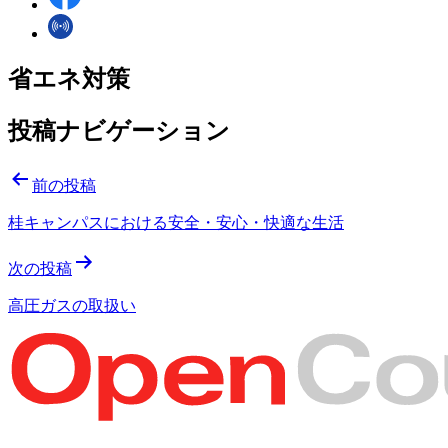
省エネ対策
投稿ナビゲーション
前の投稿
桂キャンパスにおける安全・安心・快適な生活
次の投稿
高圧ガスの取扱い