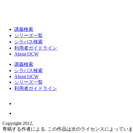
講義検索
シリーズ一覧
シラバス検索
利用者ガイドライン
About OCW
講義検索
シラバス検索
About OCW
シリーズ一覧
利用者ガイドライン
Copyright 2012,
寄稿する作者による. この作品は次のライセンスによってい