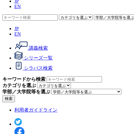
JP
EN
JP
EN
講義検索
シリーズ一覧
シラバス検索
キーワードから検索
カテゴリを選ぶ
学部／大学院等を選ぶ
検索
利用者ガイドライン