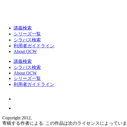
講義検索
シリーズ一覧
シラバス検索
利用者ガイドライン
About OCW
講義検索
シラバス検索
About OCW
シリーズ一覧
利用者ガイドライン
Copyright 2012,
寄稿する作者による. この作品は次のライセンスによってい