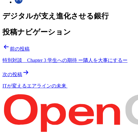
デジタルが支え進化させる銀行
投稿ナビゲーション
前の投稿
特別対談 Chapter 3 学生への期待 ー隣人を大事にするー
次の投稿
ITが変えるエアラインの未来