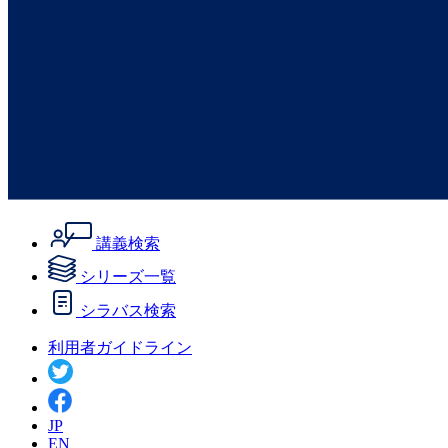
講義検索
シリーズ一覧
シラバス検索
利用者ガイドライン
JP
EN