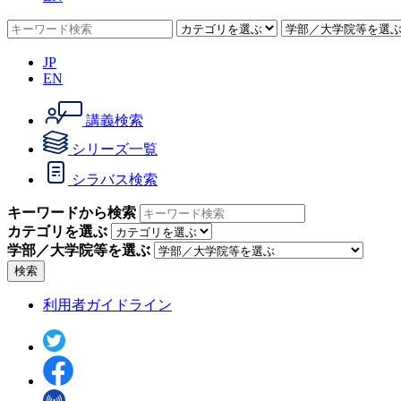
JP
EN
講義検索
シリーズ一覧
シラバス検索
キーワードから検索
カテゴリを選ぶ
学部／大学院等を選ぶ
検索
利用者ガイドライン