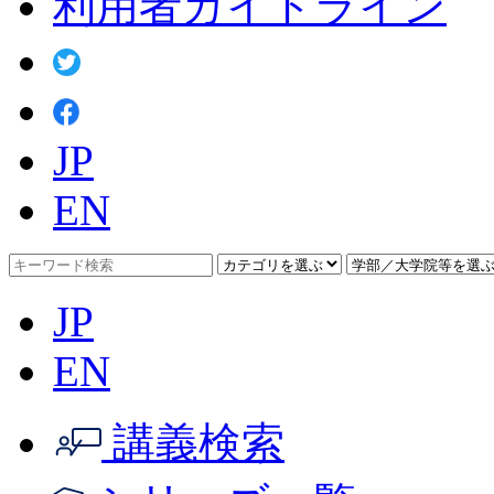
利用者ガイドライン
JP
EN
JP
EN
講義検索