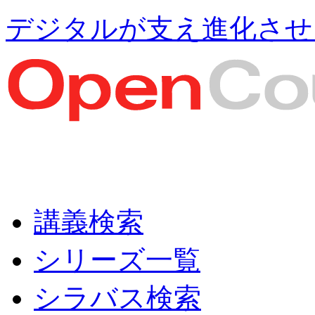
デジタルが支え進化させ
講義検索
シリーズ一覧
シラバス検索