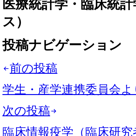
医療統計学・臨床統計
ス）
投稿ナビゲーション
前の投稿
学生・産学連携委員会よ
次の投稿
臨床情報疫学（臨床研究者