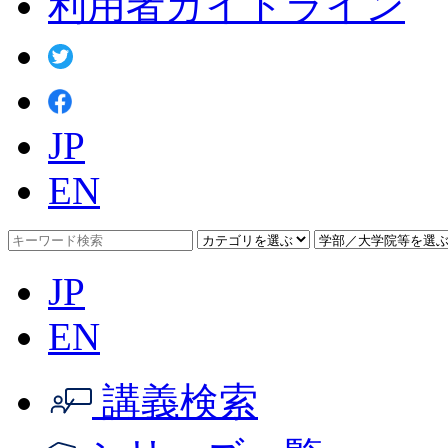
利用者ガイドライン
JP
EN
JP
EN
講義検索