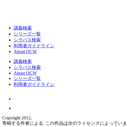
講義検索
シリーズ一覧
シラバス検索
利用者ガイドライン
About OCW
講義検索
シラバス検索
About OCW
シリーズ一覧
利用者ガイドライン
Copyright 2012,
寄稿する作者による. この作品は次のライセンスによってい