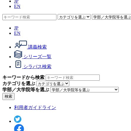
JP
EN
JP
EN
講義検索
シリーズ一覧
シラバス検索
キーワードから検索
カテゴリを選ぶ
学部／大学院等を選ぶ
検索
利用者ガイドライン