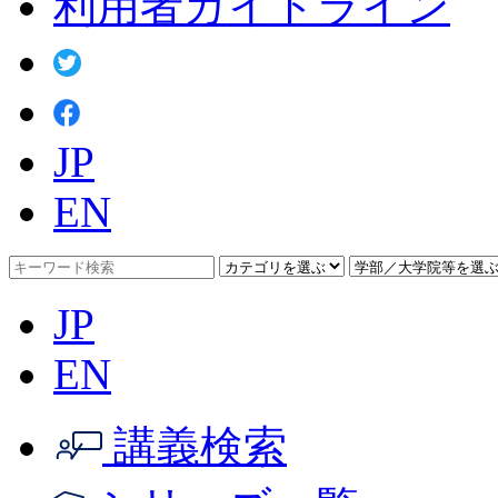
利用者ガイドライン
JP
EN
JP
EN
講義検索