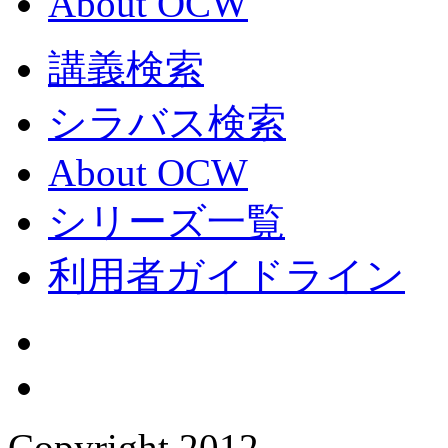
About OCW
講義検索
シラバス検索
About OCW
シリーズ一覧
利用者ガイドライン
Copyright 2012,