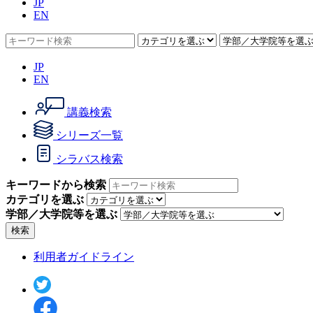
JP
EN
JP
EN
講義検索
シリーズ一覧
シラバス検索
キーワードから検索
カテゴリを選ぶ
学部／大学院等を選ぶ
検索
利用者ガイドライン