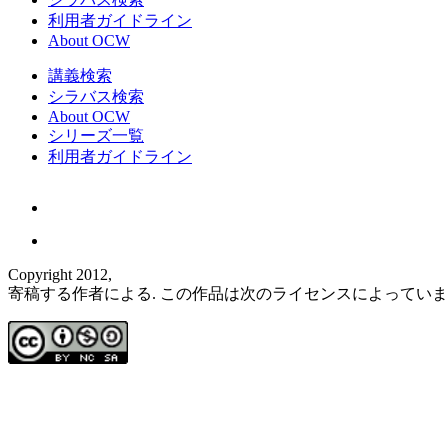
利用者ガイドライン
About OCW
講義検索
シラバス検索
About OCW
シリーズ一覧
利用者ガイドライン
Copyright 2012,
寄稿する作者による. この作品は次のライセンスによってい