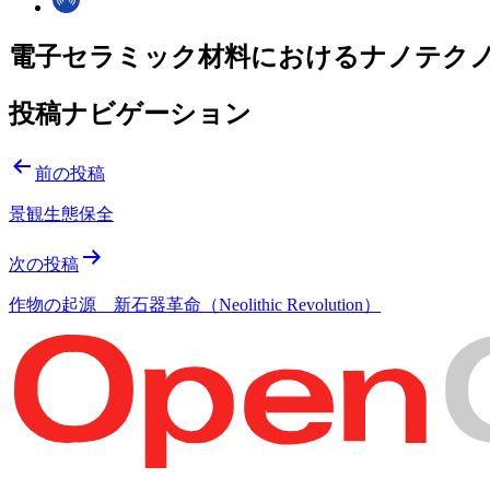
電子セラミック材料におけるナノテク
投稿ナビゲーション
前の投稿
景観生態保全
次の投稿
作物の起源 新石器革命（Neolithic Revolution）