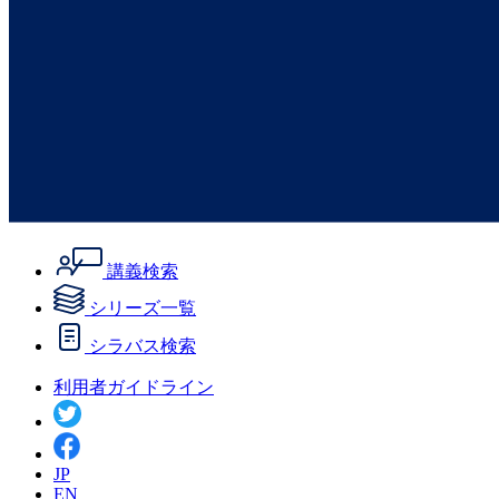
講義検索
シリーズ一覧
シラバス検索
利用者ガイドライン
JP
EN