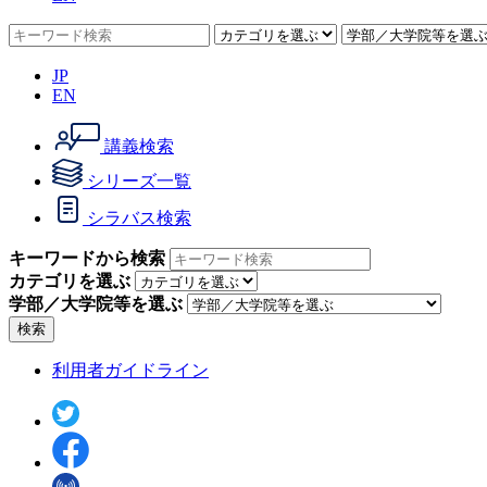
JP
EN
講義検索
シリーズ一覧
シラバス検索
キーワードから検索
カテゴリを選ぶ
学部／大学院等を選ぶ
検索
利用者ガイドライン