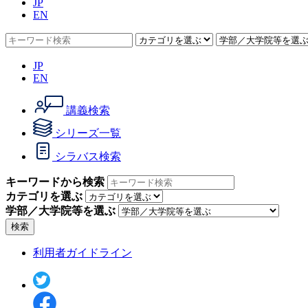
JP
EN
JP
EN
講義検索
シリーズ一覧
シラバス検索
キーワードから検索
カテゴリを選ぶ
学部／大学院等を選ぶ
検索
利用者ガイドライン