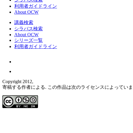
利用者ガイドライン
About OCW
講義検索
シラバス検索
About OCW
シリーズ一覧
利用者ガイドライン
Copyright 2012,
寄稿する作者による. この作品は次のライセンスによってい