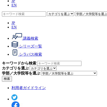
JP
EN
JP
EN
講義検索
シリーズ一覧
シラバス検索
キーワードから検索
カテゴリを選ぶ
学部／大学院等を選ぶ
検索
利用者ガイドライン