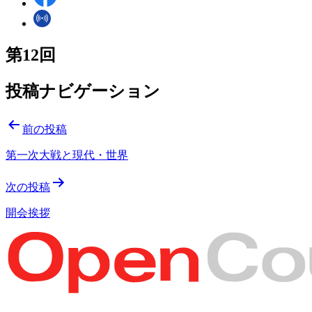
第12回
投稿ナビゲーション
前の投稿
第一次大戦と現代・世界
次の投稿
開会挨拶