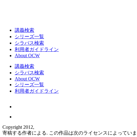
講義検索
シリーズ一覧
シラバス検索
利用者ガイドライン
About OCW
講義検索
シラバス検索
About OCW
シリーズ一覧
利用者ガイドライン
Copyright 2012,
寄稿する作者による. この作品は次のライセンスによってい