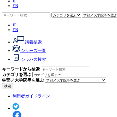
JP
EN
JP
EN
講義検索
シリーズ一覧
シラバス検索
キーワードから検索
カテゴリを選ぶ
学部／大学院等を選ぶ
検索
利用者ガイドライン