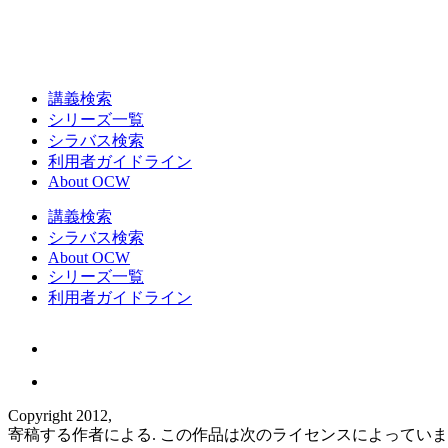
講義検索
シリーズ一覧
シラバス検索
利用者ガイドライン
About OCW
講義検索
シラバス検索
About OCW
シリーズ一覧
利用者ガイドライン
Copyright 2012,
寄稿する作者による. この作品は次のライセンスによってい