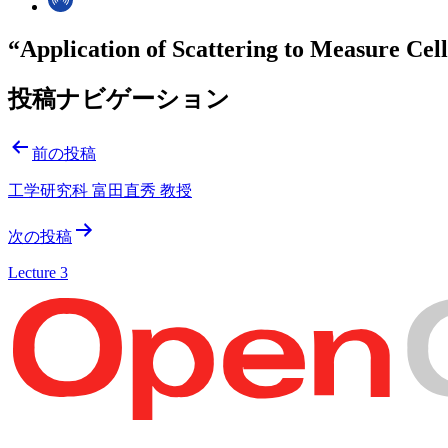
“Application of Scattering to Measure Cell
投稿ナビゲーション
前の投稿
工学研究科 富田直秀 教授
次の投稿
Lecture 3