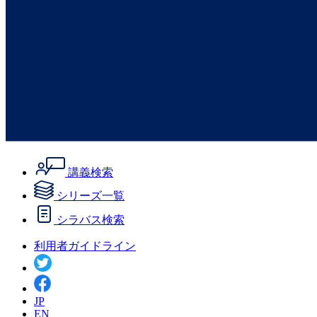
講義検索
シリーズ一覧
シラバス検索
利用者ガイドライン
JP
EN