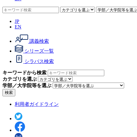
JP
EN
講義検索
シリーズ一覧
シラバス検索
キーワードから検索
カテゴリを選ぶ
学部／大学院等を選ぶ
検索
利用者ガイドライン