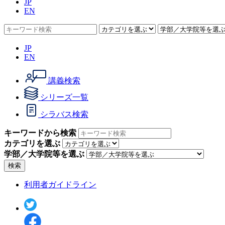
JP
EN
JP
EN
講義検索
シリーズ一覧
シラバス検索
キーワードから検索
カテゴリを選ぶ
学部／大学院等を選ぶ
検索
利用者ガイドライン