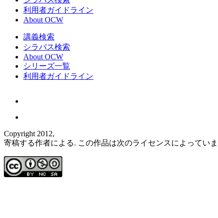
利用者ガイドライン
About OCW
講義検索
シラバス検索
About OCW
シリーズ一覧
利用者ガイドライン
Copyright 2012,
寄稿する作者による. この作品は次のライセンスによってい