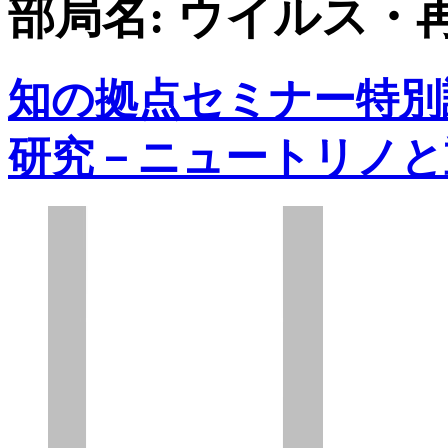
部局名:
ウイルス・
知の拠点セミナー特別
研究－ニュートリノと