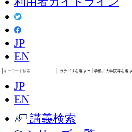
利用者ガイドライン
JP
EN
JP
EN
講義検索