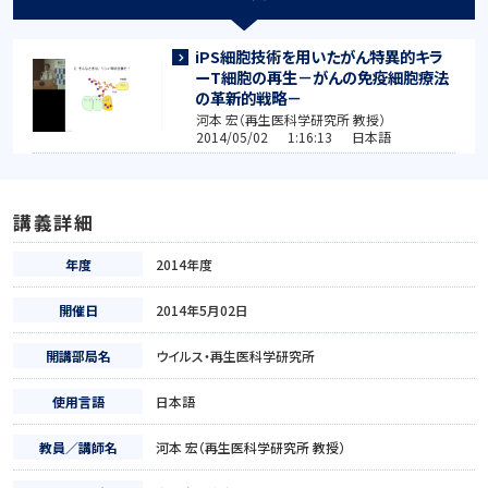
iPS細胞技術を用いたがん特異的キラ
ーT細胞の再生－がんの免疫細胞療法
の革新的戦略－
河本 宏（再生医科学研究所 教授）
2014/05/02 1:16:13 日本語
講義詳細
年度
2014年度
開催日
2014年5月02日
開講部局名
ウイルス・再生医科学研究所
使用言語
日本語
教員／講師名
河本 宏（再生医科学研究所 教授）