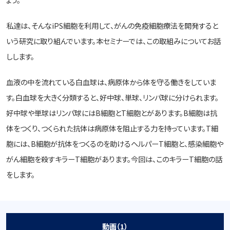
私達は、そんなiPS細胞を利用して、がんの免疫細胞療法を開発すると
いう研究に取り組んでいます。本セミナーでは、この取組みについてお話
しします。
血液の中を流れている白血球は、病原体から体を守る働きをしていま
す。白血球を大きく分類すると、好中球、単球、リンパ球に分けられます。
好中球や単球はリンパ球にはB細胞とT細胞とがあります。B細胞は抗
体をつくり、つくられた抗体は病原体を阻止する力を持っています。T細
胞には、B細胞が抗体をつくるのを助けるヘルパーT細胞と、感染細胞や
がん細胞を殺すキラーT細胞があります。今回は、このキラーT細胞の話
をします。
動画（1）