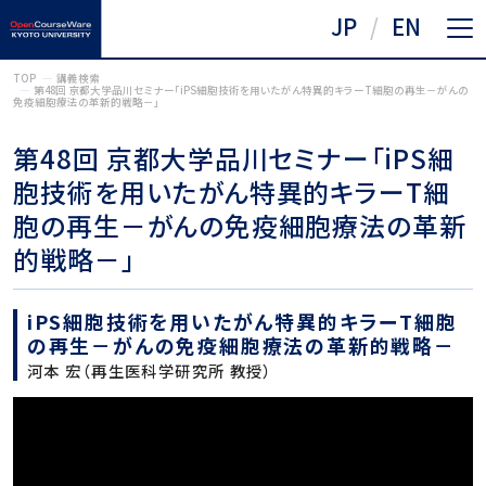
JP
EN
TOP
講義検索
第48回 京都大学品川セミナー「iPS細胞技術を用いたがん特異的キラーT細胞の再生－がんの
免疫細胞療法の革新的戦略－」
第48回 京都大学品川セミナー「iPS細
胞技術を用いたがん特異的キラーT細
胞の再生－がんの免疫細胞療法の革新
的戦略－」
iPS細胞技術を用いたがん特異的キラーT細胞
の再生－がんの免疫細胞療法の革新的戦略－
河本 宏（再生医科学研究所 教授）