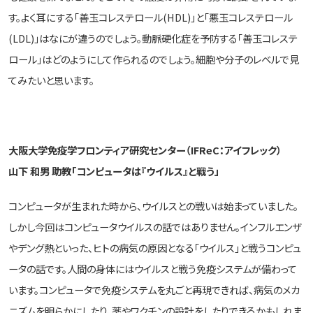
す。よく耳にする「善玉コレステロール(HDL)」と「悪玉コレステロール
(LDL)」はなにが違うのでしょう。動脈硬化症を予防する「善玉コレステ
ロール」はどのようにして作られるのでしょう。細胞や分子のレベルで見
てみたいと思います。
大阪大学免疫学フロンティア研究センター（IFReC：アイフレック）
山下 和男 助教「コンピュータは『ウイルス』と戦う」
コンピュータが生まれた時から、ウイルスとの戦いは始まっていました。
しかし今回はコンピュータウイルスの話ではありません。インフルエンザ
やデング熱といった、ヒトの病気の原因となる「ウイルス」と戦うコンピュ
ータの話です。人間の身体にはウイルスと戦う免疫システムが備わって
います。コンピュータで免疫システムを丸ごと再現できれば、病気のメカ
ニズムを明らかにしたり、薬やワクチンの設計をしたりできるかもしれま