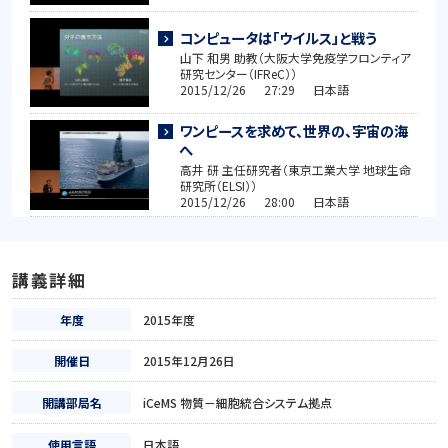
コンピュータは「ウイルス」と戦う
山下 和男 助教（大阪大学免疫学フロンティア
研究センター（IFReC））
2015/12/26 27:29 日本語
ワンピースを求めて、世界の、宇宙の海
へ
高井 研 主任研究者（東京工業大学 地球生命
研究所（ELSI））
2015/12/26 28:00 日本語
講義詳細
年度
2015年度
開催日
2015年12月26日
開講部局名
iCeMS 物質－細胞統合システム拠点
使用言語
日本語