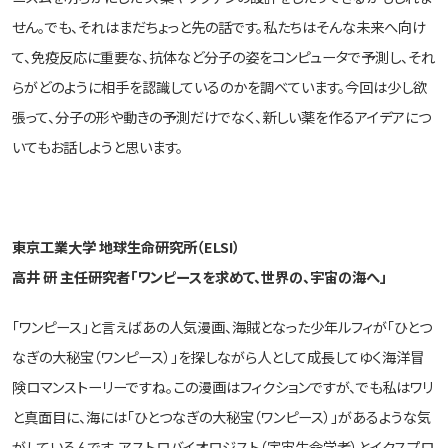
せん。でも、それはまだちょっと先の話です。私たちはそんな未来へ向け
て、免疫反応に重要な、抗体など分子の姿をコンピュータで予測し、それ
らがどのように相手を認識しているのかを調べています。今回は少し欲
張って、分子の形や動きの予測だけでなく、新しい薬を作るアイデアにつ
いてもお話しようと思います。
東京工業大学 地球生命研究所（ELSI）
高井 研 主任研究者「ワンピースを求めて、世界の、宇宙の海へ」
「ワンピース」と言えばあの人気漫画、海賊となった少年ルフィが「ひとつ
なぎの大秘宝（ワンピース）」を探しながら人として成長してゆく海洋冒
険ロマンストーリーですね。この漫画はフィクションですが、でも私はワリ
と真面目に、海には「ひとつなぎの大秘宝（ワンピース）」があるような気
がしているんです。アストロバイオロジスト（宇宙生命学者）とイクスプロ