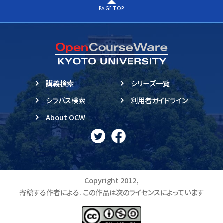
PAGE TOP
講義検索
シリーズ一覧
シラバス検索
利用者ガイドライン
About OCW
Copyright 2012,
寄稿する作者による. この作品は次のライセンスによっています