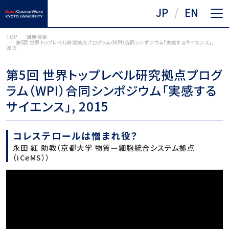
JP
EN
TOP
講義検索
第5回 世界トップレベル研究拠点プログラム（WPI）合同シンポジウム「実感するサイエンス」,
2015
第5回 世界トップレベル研究拠点プログ
ラム（WPI）合同シンポジウム「実感する
サイエンス」, 2015
コレステロールは憎まれ役？
永田 紅 助教（京都大学 物質ー細胞統合システム拠点
（iCeMS））