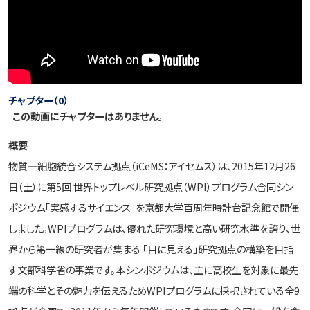
チャプター（0）
この動画にチャプターはありません。
概要
物質―細胞統合システム拠点（iCeMS：アイセムス）は、2015年12月26
日（土）に第5回 世界トップレベル研究拠点（WPI）プログラム合同シン
ポジウム「実感するサイエンス」を京都大学百周年時計台記念館で開催
しました。WPIプログラムは、優れた研究環境と高い研究水準を誇り、世
界から第一線の研究者が集まる 「目に見える」研究拠点の構築を目指
す文部科学省の事業です。本シンポジウムは、主に高校生を対象に最先
端の科学とその魅力を伝えるためWPIプログラムに採択されている全9