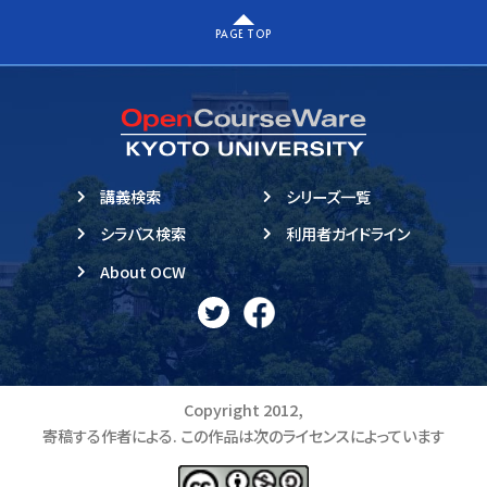
PAGE TOP
講義検索
シリーズ一覧
シラバス検索
利用者ガイドライン
About OCW
Copyright 2012,
寄稿する作者による. この作品は次のライセンスによっています