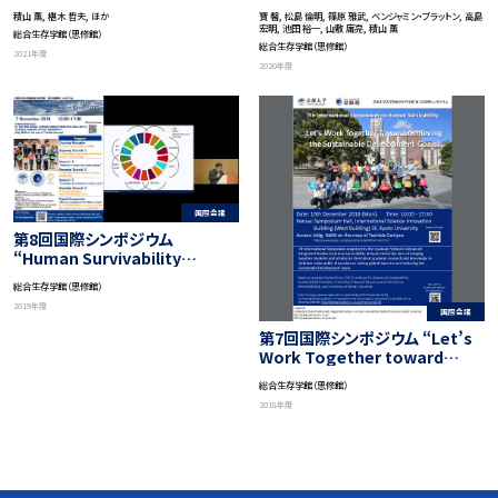
る」
積山 薫, 椹木 哲夫, ほか
寶 馨, 松島 倫明, 篠原 雅武, ベンジャミン・ブラットン, 高島
宏明, 池田 裕一, 山敷 庸亮, 積山 薫
総合生存学館（思修館）
総合生存学館（思修館）
2021年度
2020年度
国際会議
第8回国際シンポジウム
“Human Survivability
Studies (HSS) and the
総合生存学館（思修館）
Sustainable Development
2019年度
Goals (SDGs) in Asia”
国際会議
第7回国際シンポジウム “Let’s
Work Together toward
Achieving Sustainable
総合生存学館（思修館）
Development Goals”
2018年度