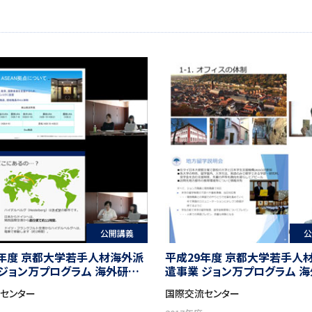
公開講義
公
0年度 京都大学若手人材海外派
平成29年度 京都大学若手人
 ジョン万プログラム 海外研修
遣事業 ジョン万プログラム 
員による帰国報告会
参加職員による帰国報告会
センター
国際交流センター