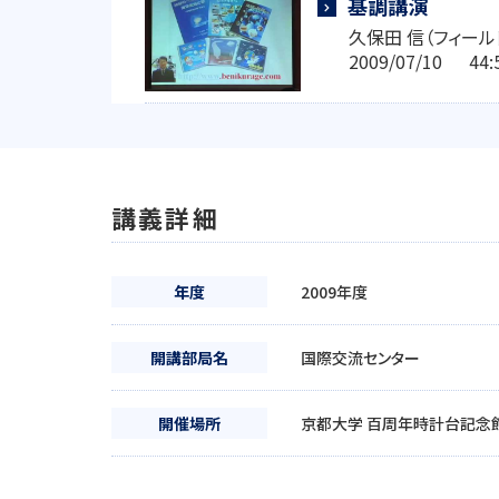
基調講演
久保田 信（フィー
2009/07/10 4
講義詳細
年度
2009年度
開講部局名
国際交流センター
開催場所
京都大学 百周年時計台記念