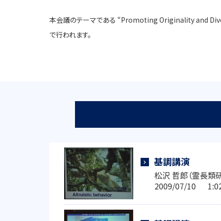
本会議のテーマである “Promoting Originality 
で行われます。
基調講演
松沢 哲郎（霊長類研
2009/07/10 1: