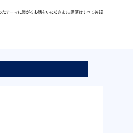
おける多様性といったテーマに繋がるお話をいただきます。講演はすべて英語