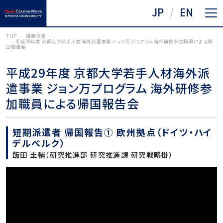
JP
EN
TOP
講義検索
平成29年度 京都大学若手人材海外派遣事業 ジョン万プログラム 海外研修参加職員による帰
国報告会
平成29年度 京都大学若手人材海外派
遣事業 ジョン万プログラム 海外研修参
加職員による帰国報告会
短期派遣者 帰国報告① 欧州拠点（ドイツ・ハイ
デルべルク）
飯田 圭輔（研究推進部 研究推進課 研究戦略掛）