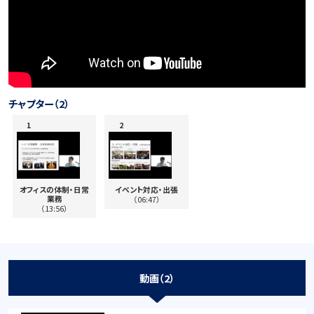
チャプター（2）
オフィスの体制・日常
イベント対応・出張
業務
（06:47）
（13:56）
動画（2）