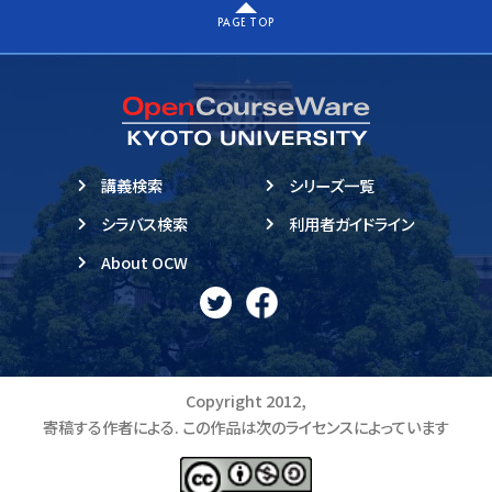
PAGE TOP
講義検索
シリーズ一覧
シラバス検索
利用者ガイドライン
About OCW
Copyright 2012,
寄稿する作者による. この作品は次のライセンスによっています