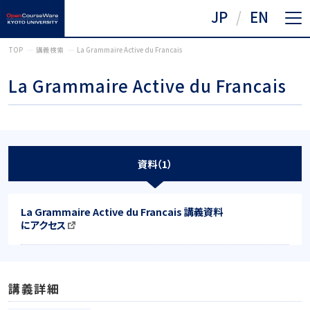
JP
EN
TOP
講義検索
La Grammaire Active du Francais
La Grammaire Active du Francais
資料（1）
La Grammaire Active du Francais 講義資料
にアクセス
講義詳細