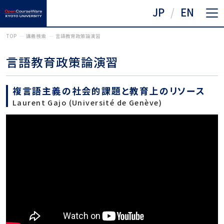
JP
EN
TOP
講義検索
言語教育政策論演習
言語教育政策論演習
複言語主義の社会的課題と教育上のリソース
Laurent Gajo (Université de Genève)