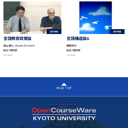
通常講義
通常講義
言語構造論A
言語教育政策論
藤田 耕司
西山 教行, Claude Germain
総合人間学部
総合人間学部
2010年度
2012年度
PAGE TOP