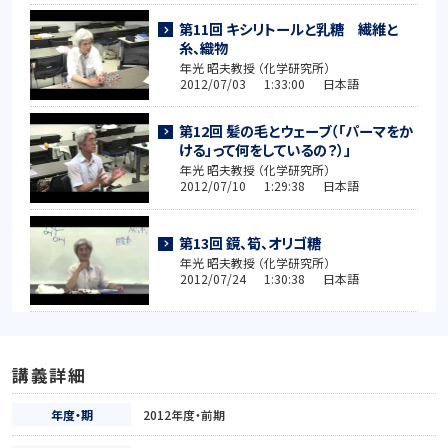
第11回 キシリトールと乳糖 繊維と
糸、織物
年光 昭夫教授 （化学研究所）
2012/07/03 1:33:00 日本語
第12回 髪の毛とウェーブ（「パーマをか
ける」って何をしているの？）」
年光 昭夫教授 （化学研究所）
2012/07/10 1:29:38 日本語
第13回 鏡、筍、オリゴ糖
年光 昭夫教授 （化学研究所）
2012/07/24 1:30:38 日本語
講義詳細
年度・期
2012年度・前期