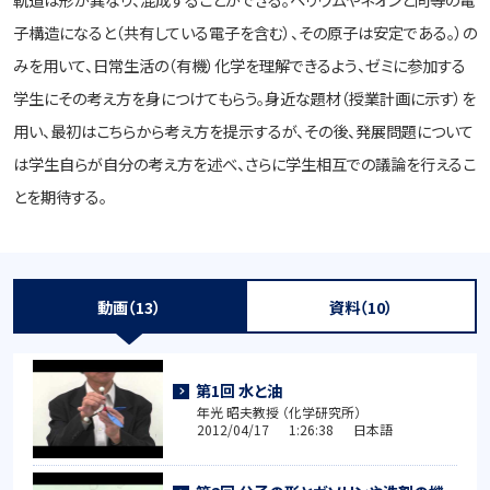
子構造になると（共有している電子を含む）、その原子は安定である。）の
みを用いて、日常生活の（有機）化学を理解できるよう、ゼミに参加する
学生にその考え方を身につけてもらう。身近な題材（授業計画に示す）を
用い、最初はこちらから考え方を提示するが、その後、発展問題について
は学生自らが自分の考え方を述べ、さらに学生相互での議論を行えるこ
とを期待する。
動画（13）
資料（10）
第1回 水と油
年光 昭夫教授 （化学研究所）
2012/04/17 1:26:38 日本語