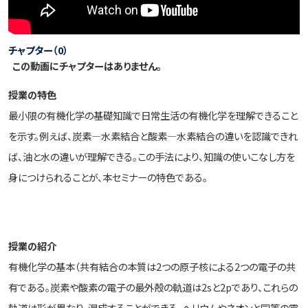
チャプター（0）
この動画にチャプターはありません。
授業の特色
最小限の有機化学の基礎知識で日常生活の有機化学を理解できること
を示す。例えば、炭素―水素結合と酸素―水素結合の違いを認識できれ
ば、油と水の違いが理解できる。この手法により、知識の使いこなし方を
身につけられることが、本セミナーの特色である。
授業の紹介
有機化学の基本（共有結合の本質は2つの原子核による2つの電子の共
有である。炭素や酸素の電子の最外殻の軌道は2sと2pであり、これらの
軌道は形が異なり、混成することができる。ヘリウムやネオンと同等の電