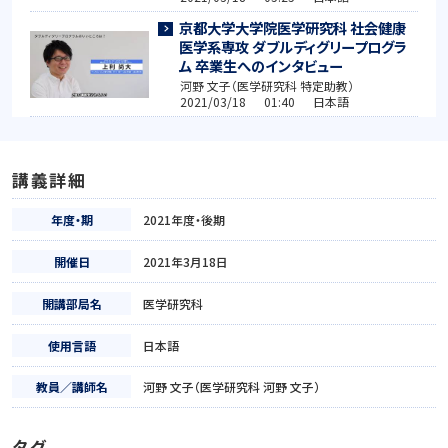
京都大学大学院医学研究科 社会健康
医学系専攻 ダブルディグリープログラ
ム 卒業生へのインタビュー
河野 文子（医学研究科 特定助教）
2021/03/18 01:40 日本語
講義詳細
年度・期
2021年度・後期
開催日
2021年3月18日
開講部局名
医学研究科
使用言語
日本語
教員／講師名
河野 文子（医学研究科 河野 文子）
タグ