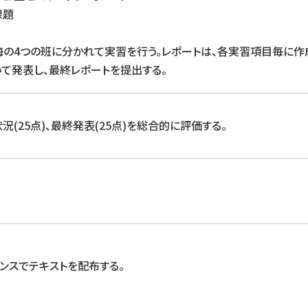
課題
、海の4つの班に分かれて実習を行う。レポートは、各実習項目毎に
て発表し、最終レポートを提出する。
状況(25点)、最終発表(25点)を総合的に評価する。
ンスでテキストを配布する。