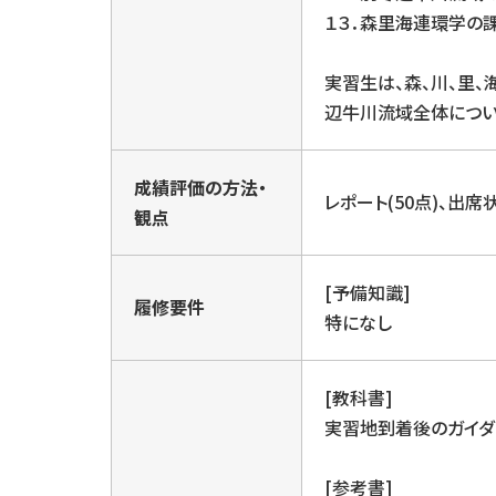
１３．森里海連環学の
実習生は、森、川、里
辺牛川流域全体につい
成績評価の方法・
レポート(50点)、出席
観点
[予備知識]
履修要件
特になし
[教科書]
実習地到着後のガイダ
[参考書]