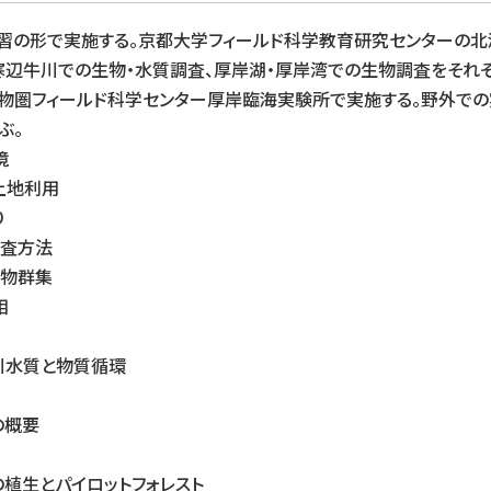
習の形で実施する。京都大学フィールド科学教育研究センターの
寒辺牛川での生物・水質調査、厚岸湖・厚岸湾での生物調査をそれ
物圏フィールド科学センター厚岸臨海実験所で実施する。野外で
ぶ。
境
土地利用
り
調査方法
生物群集
相
川水質と物質循環
の概要
の植生とパイロットフォレスト