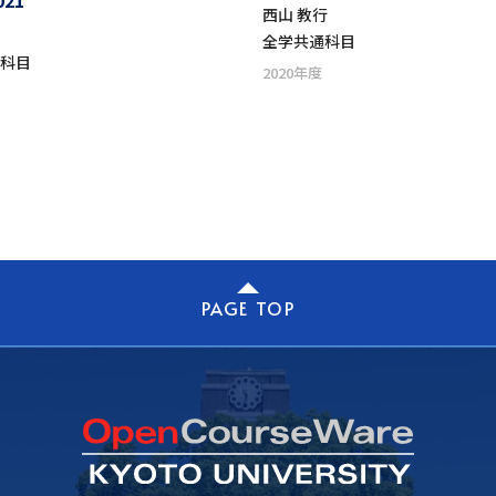
021
西山 教行
全学共通科目
通科目
2020年度
PAGE TOP