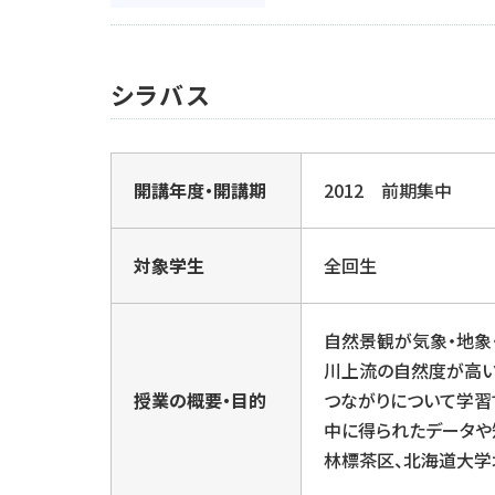
シラバス
開講年度・開講期
2012 前期集中
対象学生
全回生
自然景観が気象・地象
川上流の自然度が高い
授業の概要・目的
つながりについて学習
中に得られたデータや
林標茶区、北海道大学