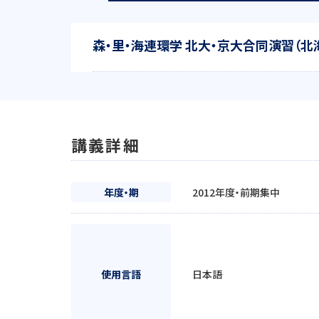
森・里・海連環学 北大・京大合同演習（北
講義詳細
年度・期
2012年度・前期集中
使用言語
日本語