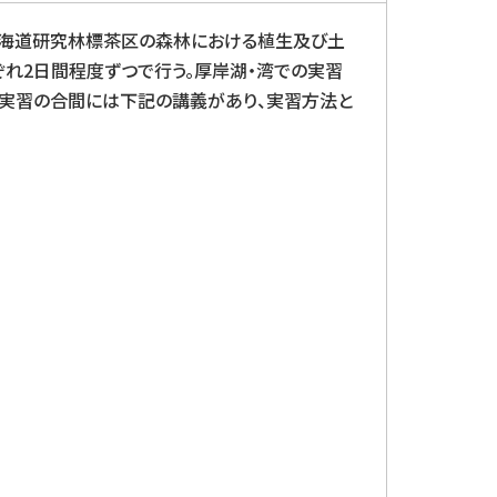
北海道研究林標茶区の森林における植生及び土
ぞれ2日間程度ずつで行う。厚岸湖・湾での実習
の実習の合間には下記の講義があり、実習方法と