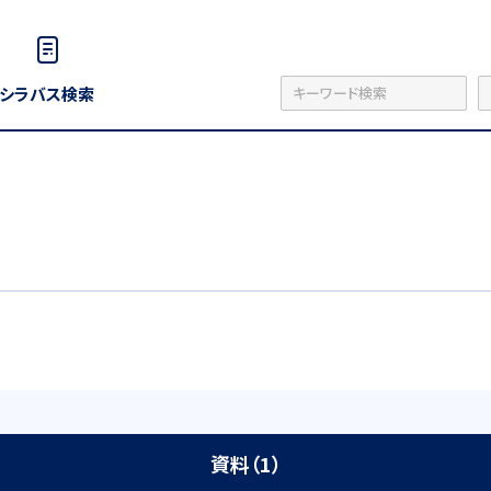
シラバス検索
資料（1）