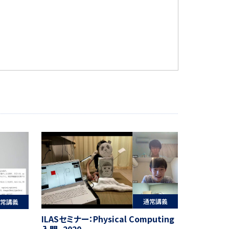
通常講義
常講義
ILASセミナー：Physical Computing