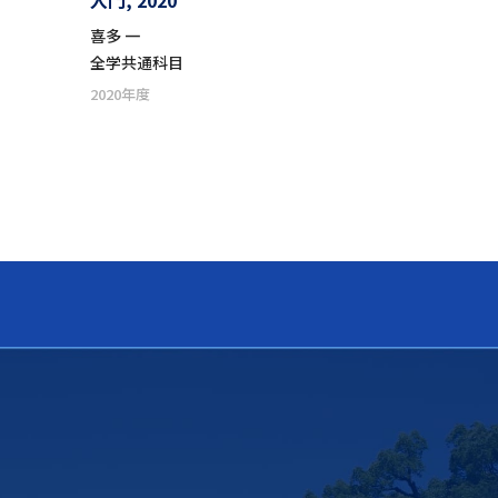
入門, 2020
喜多 一
全学共通科目
2020年度