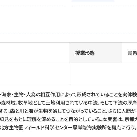
授業形態
実
・海象・生物・人為の相互作用によって形成されていることを実体
森林域、牧草地として土地利用されている中流、そして下流の厚
する。森と川と海が生物を通してつながっていること、さらに人間が
知見をもとに理解を深めることを目的としている。本実習は、京都
北方生物圏フィールド科学センター厚岸臨海実験所を拠点に行う。