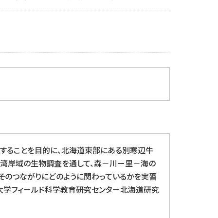
習
験することを目的に、北海道東部にある別寒辺牛
岸湾岸域の生物調査を通して、森－川ー里－海の
そのつながりにどのように関わっているかを実習
大学フィールド科学教育研究センター北海道研究