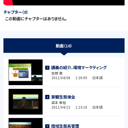
チャプター（0）
この動画にチャプターはありません。
動画（10）
講義の紹介、環境マーケティング
吉野 章
2011/04/08 1:20:09 日本語
景観生態保全
森本 幸裕
2011/04/15 1:23:18 日本語
陸域生態系管理