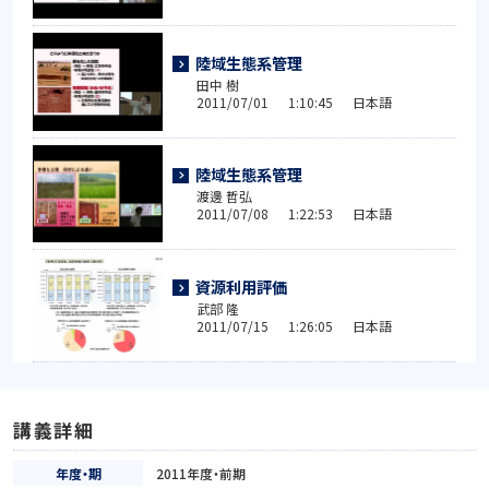
陸域生態系管理
田中 樹
2011/07/01 1:10:45 日本語
陸域生態系管理
渡邊 哲弘
2011/07/08 1:22:53 日本語
資源利用評価
武部 隆
2011/07/15 1:26:05 日本語
講義詳細
年度・期
2011年度・前期