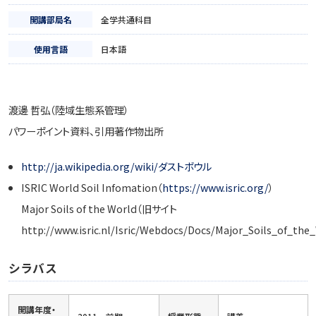
開講部局名
全学共通科目
使用言語
日本語
渡邊 哲弘（陸域生態系管理）
パワーポイント資料、引用著作物出所
http://ja.wikipedia.org/wiki/ダストボウル
ISRIC World Soil Infomation（
https://www.isric.org/
）
Major Soils of the World（旧サイト
http://www.isric.nl/Isric/Webdocs/Docs/Major_Soils_of_the_
シラバス
開講年度・