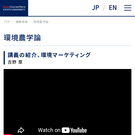
JP
EN
TOP
講義検索
環境農学論
環境農学論
講義の紹介、環境マーケティング
吉野 章