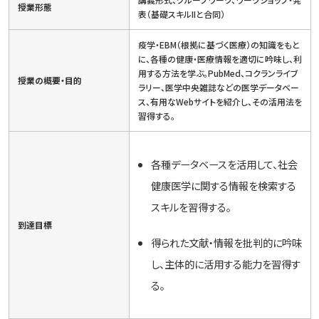
授業形態
表（基礎スキルIIと合同）
疫学・EBM（根拠に基づく医療）の知識をもと
に、各種の健康・医療情報を適切に吟味し、利
用する方法を学ぶ。PubMed、コクランライブ
授業の概要・目的
ラリー、医学中央雑誌などの医学データベー
ス、有用なWebサイトを紹介し、その活用法を
習得する。
各種データベースを活用して、社会
健康医学に関する情報を検索する
スキルを習得する。
到達目標
得られた文献・情報を批判的に吟味
し、主体的に活用する能力を習得す
る。