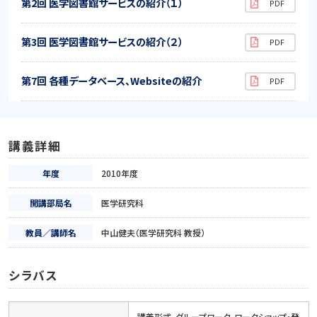
第2回 医学図書館サービスの紹介（１）
第3回 医学図書館サービスの紹介（２）
第7回 各種データベース、Websiteの紹介
講義詳細
年度
2010年度
開講部局名
医学研究科
教員／講師名
中山健夫（医学研究科 教授）
シラバス
講義形式、グループワーク、ワークショップ・発