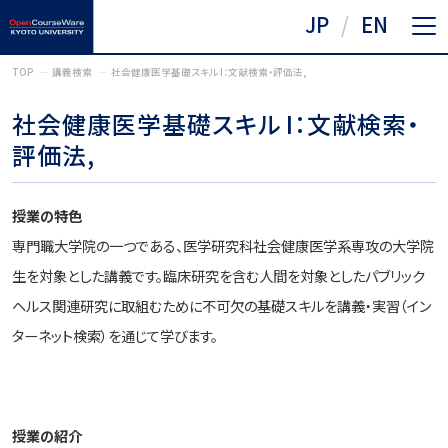
JP
EN
TOP
講義検索
社会健康医学基礎スキル I：文献検索・評価法,
社会健康医学基礎スキル I：文献検索・
評価法,
授業の特色
専門職大学院の一つである、医学研究科社会健康医学系専攻の大学院
生を対象とした講義です。臨床研究を含む人間を対象としたパブリック
ヘルス関連研究に取組むために不可欠の基礎スキルを講義・実習（イン
ターネット検索）を通じて学びます。
授業の紹介