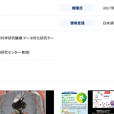
開催日
2017
使用言語
日本語
算科学研究機構 データ同化研究チー
物研究センター 教授）