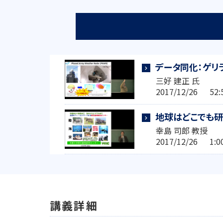
データ同化：ゲリ
三好 建正 氏
2017/12/26 5
地球はどこでも研
幸島 司郎 教授
2017/12/26 1
講義詳細