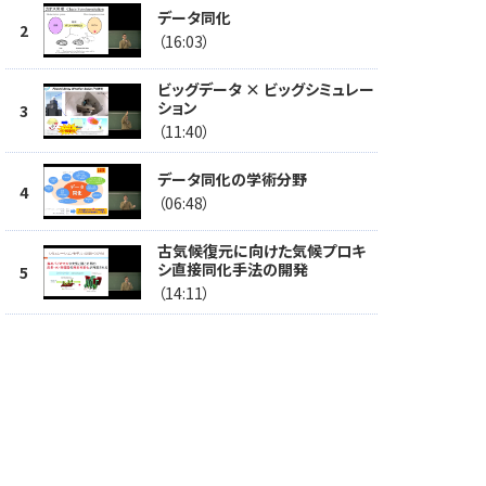
データ同化
（16:03）
ビッグデータ × ビッグシミュレー
ション
（11:40）
データ同化の学術分野
（06:48）
古気候復元に向けた気候プロキ
シ直接同化手法の開発
（14:11）