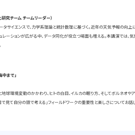
化研究チーム チームリーダー）
ータサイエンスで、力学系理論と統計数理に基づく。近年の天気予報の向上
ュレーションが広がる中、データ同化が役立つ場面も増える。本講演では、
。
海中まで」
地球環境変動のかかわり、ヒトの白目、イルカの眠り方、そしてボルネオやア
目で見て自分の頭で考える」フィールドワークの重要性と楽しさについてお話し