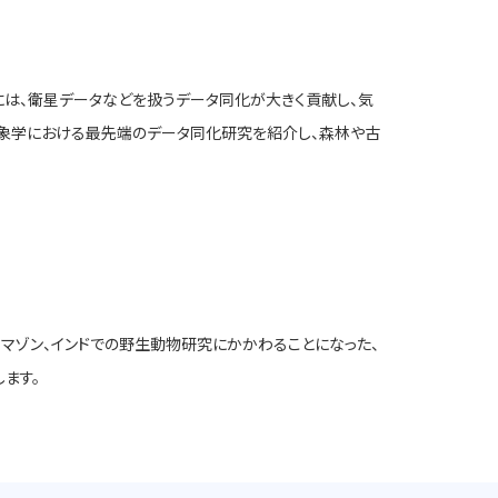
には、衛星データなどを扱うデータ同化が大きく貢献し、気
気象学における最先端のデータ同化研究を紹介し、森林や古
マゾン、インドでの野生動物研究にかかわることになった、
ます。