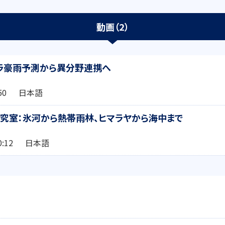
動画（2）
ラ豪雨予測から異分野連携へ
2:50 日本語
究室：氷河から熱帯雨林、ヒマラヤから海中まで
:00:12 日本語