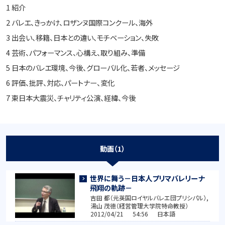
1 紹介
2 バレエ、きっかけ、ロザンヌ国際コンクール、海外
3 出会い、移籍、日本との違い、モチベーション、失敗
4 芸術、パフォーマンス、心構え、取り組み、準備
5 日本のバレエ環境、今後、グローバル化、若者、メッセージ
6 評価、批評、対応、パートナー、変化
7 東日本大震災、チャリティ公演、経緯、今後
動画（1）
世界に舞う－日本人プリマバレリーナ
飛翔の軌跡－
吉田 都（元英国ロイヤルバレエ団プリシパル）,
湯山 茂徳（経営管理大学院特命教授）
2012/04/21 54:56 日本語