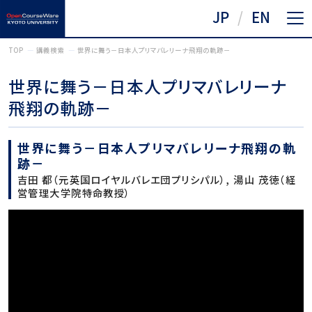
JP
EN
TOP
講義検索
世界に舞う－日本人プリマバレリーナ飛翔の軌跡－
世界に舞う－日本人プリマバレリーナ
飛翔の軌跡－
世界に舞う－日本人プリマバレリーナ飛翔の軌
跡－
吉田 都（元英国ロイヤルバレエ団プリシパル）, 湯山 茂徳（経
営管理大学院特命教授）